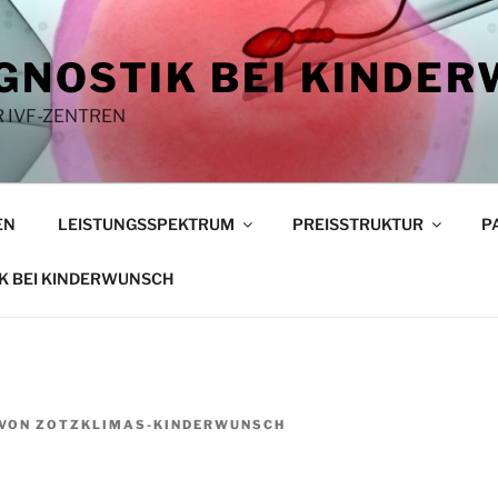
GNOSTIK BEI KINDE
 IVF-ZENTREN
EN
LEISTUNGSSPEKTRUM
PREISSTRUKTUR
P
K BEI KINDERWUNSCH
VON
ZOTZKLIMAS-KINDERWUNSCH