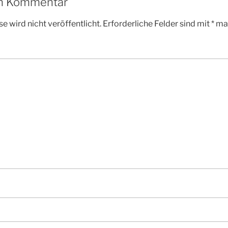
en Kommentar
e wird nicht veröffentlicht.
Erforderliche Felder sind mit
*
mar